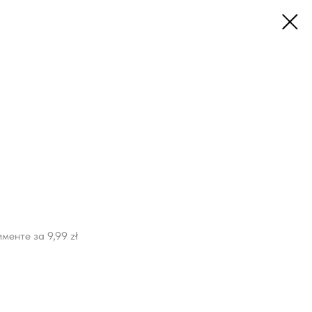
менте за 9,99 zł