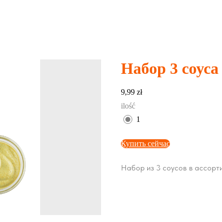
Набор 3 соуса
9,99
zł
ilość
1
Купить сейчас
Набор из 3 соусов в ассорти