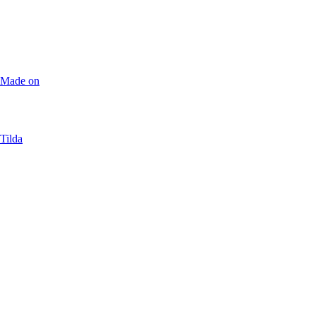
Made on
Tilda