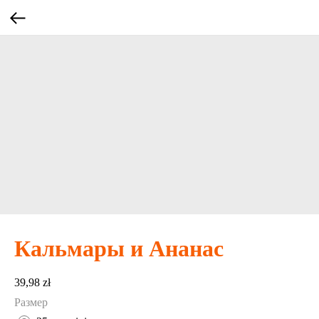
Кальмары и Ананас
39,98
zł
Размер