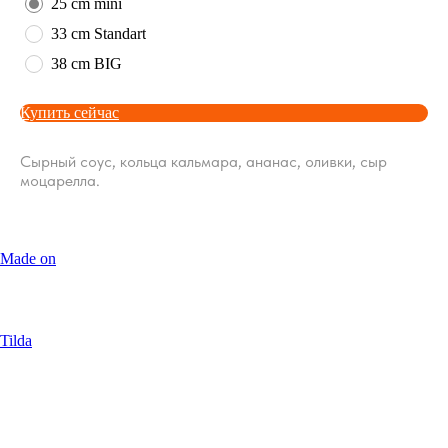
25 cm mini
33 cm Standart
38 cm BIG
Купить сейчас
Сырный соус, кольца кальмара, ананас, оливки, сыр
моцарелла.
Made on
Tilda