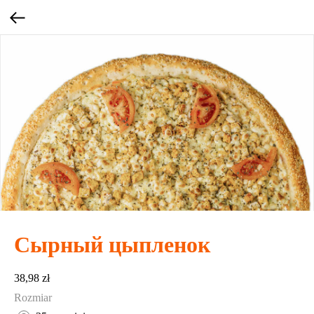
Сырный цыпленок
38,98
zł
Rozmiar