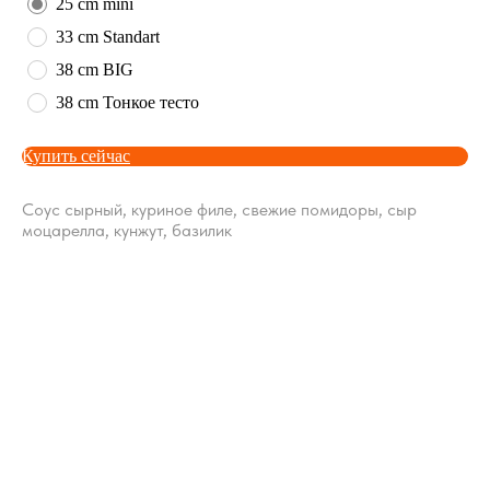
25 cm mini
33 cm Standart
38 cm BIG
38 cm Тонкое тесто
Купить сейчас
Соус сырный, куриное филе, свежие помидоры, сыр
моцарелла, кунжут, базилик