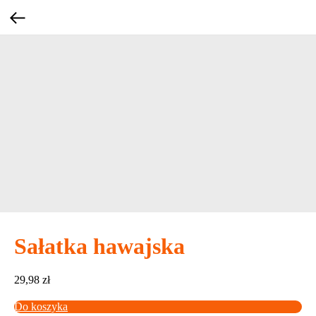
Sałatka hawajska
29,98
zł
Do koszyka