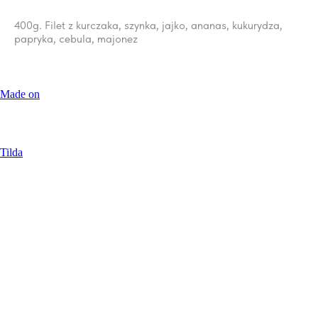
400g. Filet z kurczaka, szynka, jajko, ananas, kukurydza,
papryka, cebula, majonez
Made on
Tilda