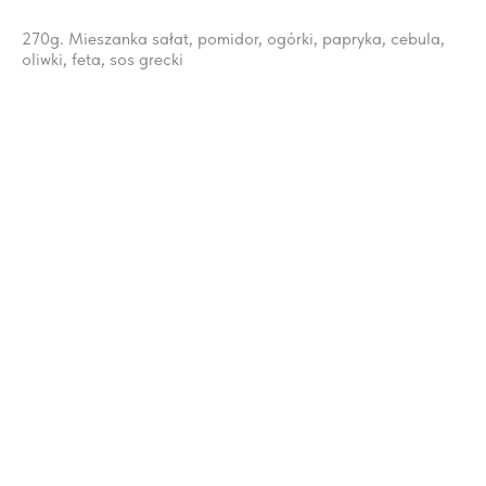
270g. Mieszanka sałat, pomidor, ogórki, papryka, cebula,
oliwki, feta, sos grecki