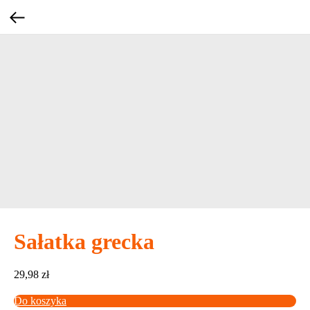
Sałatka grecka
29,98
zł
Do koszyka