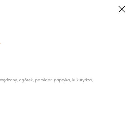
l
 wędzony, ogórek, pomidor, papryka, kukurydza,