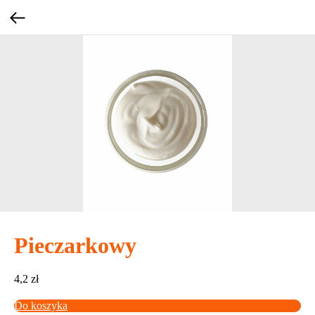
Pieczarkowy
4,2
zł
Do koszyka