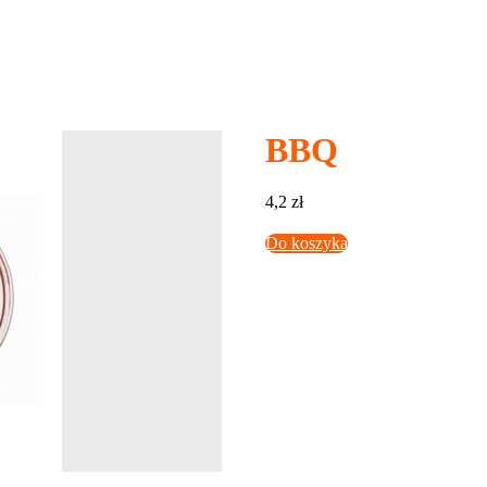
BBQ
4,2
zł
Do koszyka