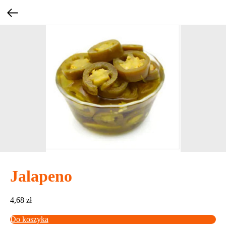
Jalapeno
4,68
zł
Do koszyka