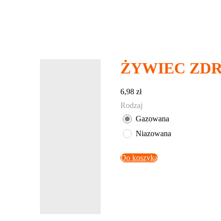
ŻYWIEC ZDRÓ
6,98
zł
Rodzaj
Gazowana
Niazowana
Do koszyka