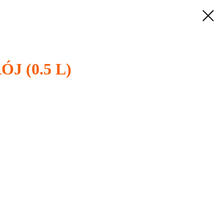
J (0.5 L)