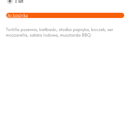
1 szt
Do koszyka
Tortilla pszenna, kiełbaski, słodka papryka, boczek, ser
mozzarella, sałata lodowa, musztarda BBQ