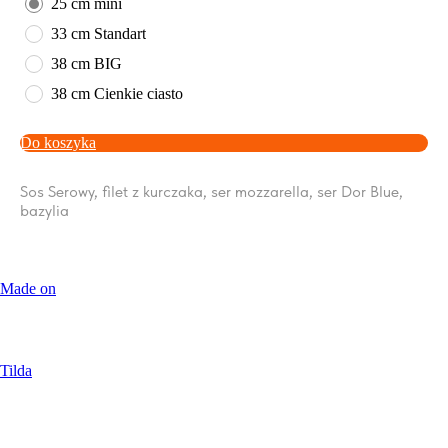
25 cm mini
33 cm Standart
38 cm BIG
38 cm Cienkie ciasto
Do koszyka
Sos Serowy, filet z kurczaka, ser mozzarella, ser Dor Blue,
bazylia
Made on
Tilda