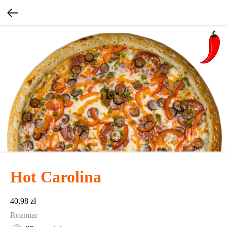
Hot Carolina
40,98
zł
Rozmiar