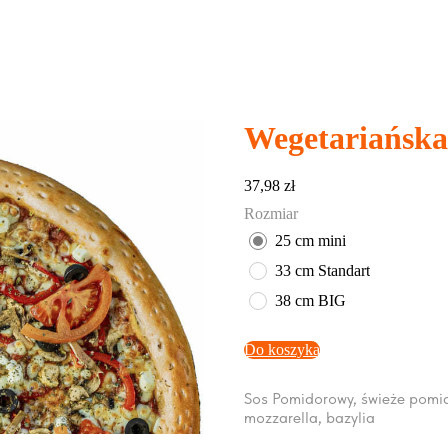
Wegetariańska
37,98
zł
Rozmiar
25 cm mini
33 cm Standart
38 cm BIG
Do koszyka
Sos Pomidorowy, świeże pomidor
mozzarella, bazylia