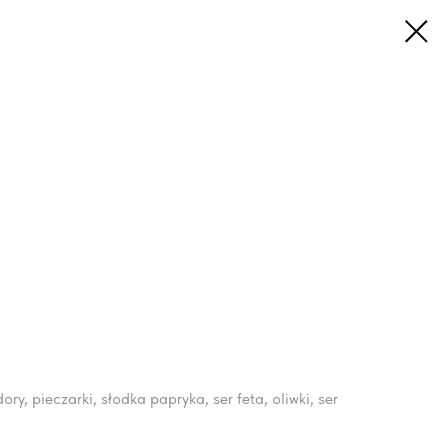
y, pieczarki, słodka papryka, ser feta, oliwki, ser