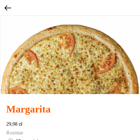
Margarita
29,98
zł
Rozmiar