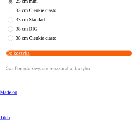
25 cm mini
33 cm Cienkie ciasto
33 cm Standart
38 cm BIG
38 cm Cienkie ciasto
Do koszyka
Sos Pomidorowy, ser mozzarella, bazylia
Made on
Tilda