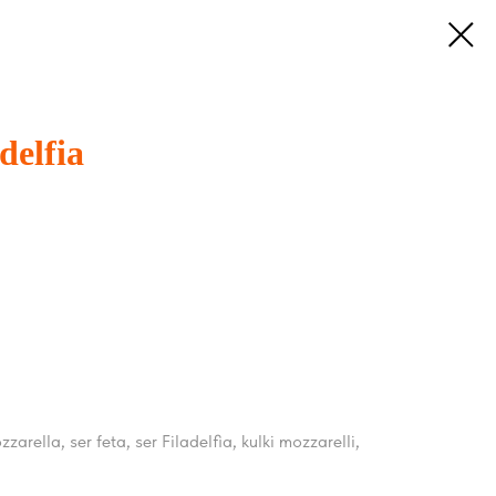
delfia
arella, ser feta, ser Filadelfia, kulki mozzarelli,