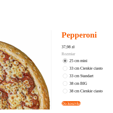
Pepperoni
37,98
zł
Rozmiar
25 cm mini
33 cm Cienkie ciasto
33 cm Standart
38 cm BIG
38 cm Cienkie ciasto
Do koszyka