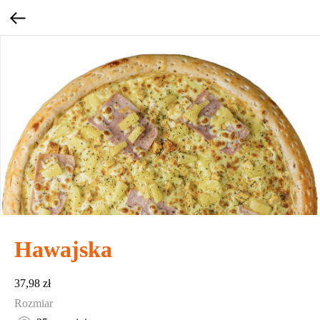
Hawajska
37,98
zł
Rozmiar