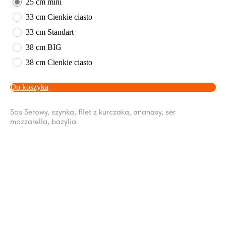
25 cm mini
33 cm Cienkie ciasto
33 cm Standart
38 cm BIG
38 cm Cienkie ciasto
Do koszyka
Sos Serowy, szynka, filet z kurczaka, ananasy, ser
mozzarella, bazylia