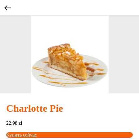
Charlotte Pie
22,98
zł
Купить сейчас