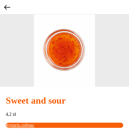
Sweet and sour
4,2
zł
Купить сейчас