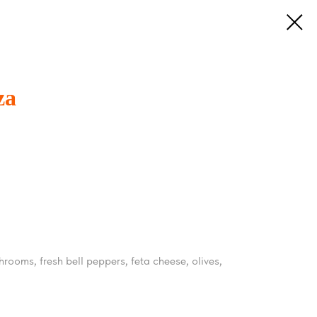
za
ooms, fresh bell peppers, feta cheese, olives,