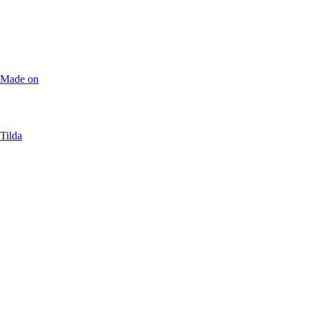
Made on
Tilda