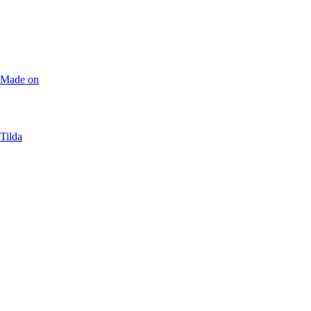
Made on
Tilda