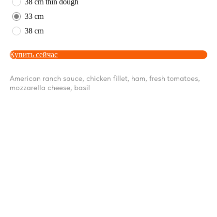
38 cm thin dough
33 cm
38 cm
Купить сейчас
American ranch sauce, chicken fillet, ham, fresh tomatoes,
mozzarella cheese, basil