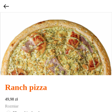
Ranch pizza
49,98
zł
Rozmiar